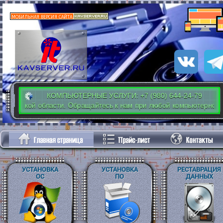
КОМПЬЮТЕРНЫЕ УСЛУГИ: +7 (980) 644-24-79
овской области. Обращайтесь к нам при любой компьютерной пробле
УСТАНОВКА
УСТАНОВКА
РЕСТАВРАЦИЯ
ОС
ПО
ДАННЫХ