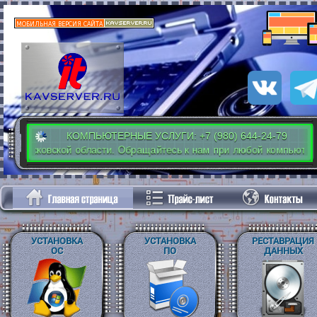
КОМПЬЮТЕРНЫЕ УСЛУГИ: +7 (980) 644-24-79
Московской области. Обращайтесь к нам при любой компьютерной п
УСТАНОВКА
УСТАНОВКА
РЕСТАВРАЦИЯ
ОС
ПО
ДАННЫХ